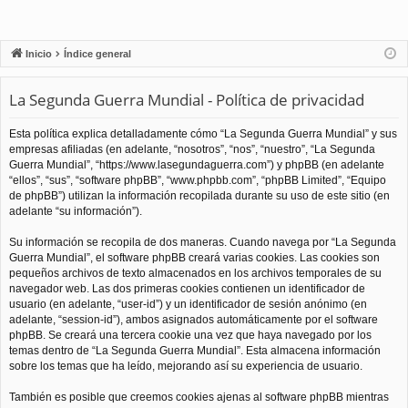
Inicio
Índice general
La Segunda Guerra Mundial - Política de privacidad
Esta política explica detalladamente cómo “La Segunda Guerra Mundial” y sus
empresas afiliadas (en adelante, “nosotros”, “nos”, “nuestro”, “La Segunda
Guerra Mundial”, “https://www.lasegundaguerra.com”) y phpBB (en adelante
“ellos”, “sus”, “software phpBB”, “www.phpbb.com”, “phpBB Limited”, “Equipo
de phpBB”) utilizan la información recopilada durante su uso de este sitio (en
adelante “su información”).
Su información se recopila de dos maneras. Cuando navega por “La Segunda
Guerra Mundial”, el software phpBB creará varias cookies. Las cookies son
pequeños archivos de texto almacenados en los archivos temporales de su
navegador web. Las dos primeras cookies contienen un identificador de
usuario (en adelante, “user-id”) y un identificador de sesión anónimo (en
adelante, “session-id”), ambos asignados automáticamente por el software
phpBB. Se creará una tercera cookie una vez que haya navegado por los
temas dentro de “La Segunda Guerra Mundial”. Esta almacena información
sobre los temas que ha leído, mejorando así su experiencia de usuario.
También es posible que creemos cookies ajenas al software phpBB mientras