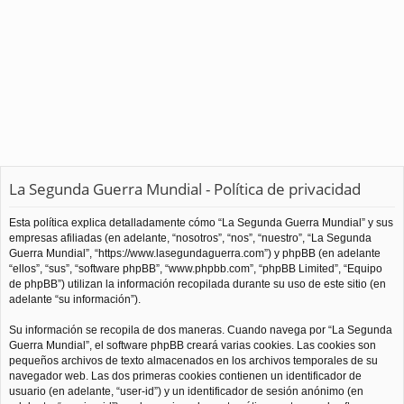
La Segunda Guerra Mundial - Política de privacidad
Esta política explica detalladamente cómo “La Segunda Guerra Mundial” y sus
empresas afiliadas (en adelante, “nosotros”, “nos”, “nuestro”, “La Segunda
Guerra Mundial”, “https://www.lasegundaguerra.com”) y phpBB (en adelante
“ellos”, “sus”, “software phpBB”, “www.phpbb.com”, “phpBB Limited”, “Equipo
de phpBB”) utilizan la información recopilada durante su uso de este sitio (en
adelante “su información”).
Su información se recopila de dos maneras. Cuando navega por “La Segunda
Guerra Mundial”, el software phpBB creará varias cookies. Las cookies son
pequeños archivos de texto almacenados en los archivos temporales de su
navegador web. Las dos primeras cookies contienen un identificador de
usuario (en adelante, “user-id”) y un identificador de sesión anónimo (en