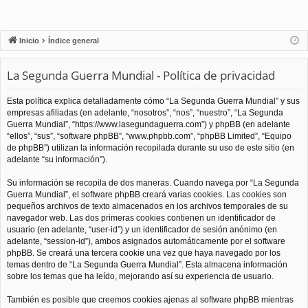
Inicio
Índice general
La Segunda Guerra Mundial - Política de privacidad
Esta política explica detalladamente cómo “La Segunda Guerra Mundial” y sus
empresas afiliadas (en adelante, “nosotros”, “nos”, “nuestro”, “La Segunda
Guerra Mundial”, “https://www.lasegundaguerra.com”) y phpBB (en adelante
“ellos”, “sus”, “software phpBB”, “www.phpbb.com”, “phpBB Limited”, “Equipo
de phpBB”) utilizan la información recopilada durante su uso de este sitio (en
adelante “su información”).
Su información se recopila de dos maneras. Cuando navega por “La Segunda
Guerra Mundial”, el software phpBB creará varias cookies. Las cookies son
pequeños archivos de texto almacenados en los archivos temporales de su
navegador web. Las dos primeras cookies contienen un identificador de
usuario (en adelante, “user-id”) y un identificador de sesión anónimo (en
adelante, “session-id”), ambos asignados automáticamente por el software
phpBB. Se creará una tercera cookie una vez que haya navegado por los
temas dentro de “La Segunda Guerra Mundial”. Esta almacena información
sobre los temas que ha leído, mejorando así su experiencia de usuario.
También es posible que creemos cookies ajenas al software phpBB mientras