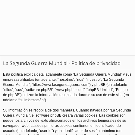
La Segunda Guerra Mundial - Política de privacidad
Esta política explica detalladamente cómo “La Segunda Guerra Mundial” y sus
empresas afiliadas (en adelante, “nosotros”, “nos”, “nuestro”, “La Segunda
Guerra Mundial”, “https://www.lasegundaguerra.com”) y phpBB (en adelante
“ellos”, “sus”, “software phpBB”, “www.phpbb.com”, “phpBB Limited”, “Equipo
de phpBB”) utilizan la información recopilada durante su uso de este sitio (en
adelante “su información”).
Su información se recopila de dos maneras. Cuando navega por “La Segunda
Guerra Mundial”, el software phpBB creará varias cookies. Las cookies son
pequeños archivos de texto almacenados en los archivos temporales de su
navegador web. Las dos primeras cookies contienen un identificador de
usuario (en adelante, “user-id”) y un identificador de sesión anónimo (en