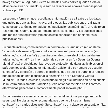
navegas por “La Segunda Guerra Mundial”. Estas cookies quedan fuera del
alcance de este documento, que solo se refiere a las cookies creadas por el
software phpBB.
La segunda forma en que recopilamos información es a través de los datos
que usted nos envía. Esto incluye, entre otros: las publicaciones realizadas
como usuario anónimo (en adelante, “publicaciones anónimas”), el registro en
“La Segunda Guerra Mundial” (en adelante, “su cuenta”) y las publicaciones
que realice tras registrarse y mientras esté conectado (en adelante, “sus
publicaciones”).
Su cuenta incluirá, como mínimo: un nombre de usuario único (en adelante,
“su nombre de usuario”), una contraseña personal para iniciar sesión (en
adelante, “su contraseña”) y una dirección de correo electrónico válida (en
adelante, “su email”). La información de su cuenta en “La Segunda Guerra
Mundial” está protegida por las leyes de protección de datos aplicables en el
país que nos aloja. Cualquier información adicional a su nombre de usuario,
contraseña y dirección de correo electrónico que se solicite durante el registro
puede ser obligatoria u opcional, a discreción de “La Segunda Guerra
Mundial”. En todos los casos, usted puede elegir qué información de su cuenta
se muestra públicamente. También puede optar por recibir o no los correos
electrónicos generados automáticamente por el software phpBB.
Su contraseña se almacena como un hash unidireccional para garantizar la
seguridad. No obstante, le recomendamos que no utilices la misma
contraseña en varios sitios web. Su contraseña es la clave de su cuenta en “La