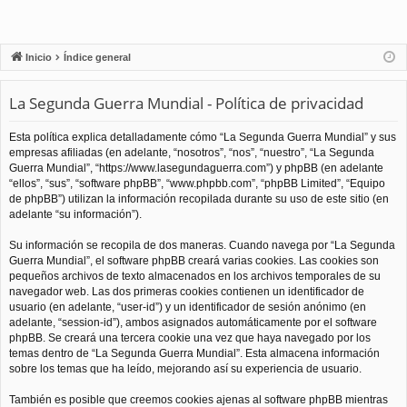
Inicio
Índice general
La Segunda Guerra Mundial - Política de privacidad
Esta política explica detalladamente cómo “La Segunda Guerra Mundial” y sus
empresas afiliadas (en adelante, “nosotros”, “nos”, “nuestro”, “La Segunda
Guerra Mundial”, “https://www.lasegundaguerra.com”) y phpBB (en adelante
“ellos”, “sus”, “software phpBB”, “www.phpbb.com”, “phpBB Limited”, “Equipo
de phpBB”) utilizan la información recopilada durante su uso de este sitio (en
adelante “su información”).
Su información se recopila de dos maneras. Cuando navega por “La Segunda
Guerra Mundial”, el software phpBB creará varias cookies. Las cookies son
pequeños archivos de texto almacenados en los archivos temporales de su
navegador web. Las dos primeras cookies contienen un identificador de
usuario (en adelante, “user-id”) y un identificador de sesión anónimo (en
adelante, “session-id”), ambos asignados automáticamente por el software
phpBB. Se creará una tercera cookie una vez que haya navegado por los
temas dentro de “La Segunda Guerra Mundial”. Esta almacena información
sobre los temas que ha leído, mejorando así su experiencia de usuario.
También es posible que creemos cookies ajenas al software phpBB mientras