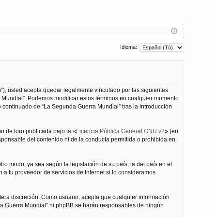
Idioma:
”), usted acepta quedar legalmente vinculado por las siguientes
ra Mundial”. Podemos modificar estos términos en cualquier momento
o continuado de “La Segunda Guerra Mundial” tras la introducción
n de foro publicada bajo la «
Licencia Pública General GNU v2
» (en
esponsable del contenido ni de la conducta permitida o prohibida en
ro modo, ya sea según la legislación de su país, la del país en el
 a tu proveedor de servicios de Internet si lo consideramos
tera discreción. Como usuario, acepta que cualquier información
nda Guerra Mundial” ni phpBB se harán responsables de ningún