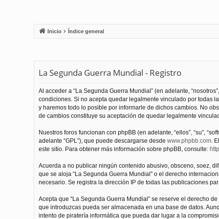
Inicio
Índice general
La Segunda Guerra Mundial - Registro
Al acceder a “La Segunda Guerra Mundial” (en adelante, “nosotros”,
condiciones. Si no acepta quedar legalmente vinculado por todas l
y haremos todo lo posible por informarle de dichos cambios. No obs
de cambios constituye su aceptación de quedar legalmente vinculado
Nuestros foros funcionan con phpBB (en adelante, “ellos”, “su”, “s
adelante “GPL”), que puede descargarse desde
www.phpbb.com
. E
este sitio. Para obtener más información sobre phpBB, consulte:
htt
Acuerda a no publicar ningún contenido abusivo, obsceno, soez, difam
que se aloja “La Segunda Guerra Mundial” o el derecho internacional
necesario. Se registra la dirección IP de todas las publicaciones par
Acepta que “La Segunda Guerra Mundial” se reserve el derecho de el
que introduzcas pueda ser almacenada en una base de datos. Aunqu
intento de piratería informática que pueda dar lugar a la compromisi