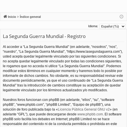
Inicio
Índice general
Idioma:
La Segunda Guerra Mundial - Registro
Al acceder a “La Segunda Guerra Mundial” (en adelante, “nosotros”, “nos”,
“nuestro”, “La Segunda Guerra Mundial”, “https://www.lasegundaguerra.com”),
usted acepta quedar legalmente vinculado por las siguientes condiciones. Si
no acepta quedar legalmente vinculado por todas las condiciones siguientes,
le rogamos que no acceda ni utilice “La Segunda Guerra Mundial”. Podemos
modificar estos términos en cualquier momento y haremos todo lo posible por
informarle de dichos cambios. No obstante, es su responsabilidad revisar este
documento periódicamente, ya que el uso continuado de “La Segunda Guerra
Mundial” tras la introducción de cambios constituye su aceptación de quedar
legalmente vinculado por los términos actualizados y/o modificados.
Nuestros foros funcionan con phpBB (en adelante, “ellos”, “su”, “software
phpBB”, “www.phpbb.com”, “phpBB Limited”, “Equipo de phpBB”), una
solución de foro publicada bajo la «
Licencia Pública General GNU v2
» (en
adelante “GPL”), que puede descargarse desde
www.phpbb.com
. El software
phpBB solo facilita los debates en Internet; phpBB Limited no se hace
responsable del contenido ni de la conducta permitida o prohibida en este