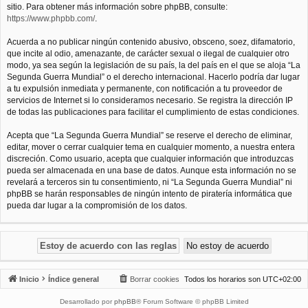
sitio. Para obtener más información sobre phpBB, consulte:
https://www.phpbb.com/
.
Acuerda a no publicar ningún contenido abusivo, obsceno, soez, difamatorio,
que incite al odio, amenazante, de carácter sexual o ilegal de cualquier otro
modo, ya sea según la legislación de su país, la del país en el que se aloja “La
Segunda Guerra Mundial” o el derecho internacional. Hacerlo podría dar lugar
a tu expulsión inmediata y permanente, con notificación a tu proveedor de
servicios de Internet si lo consideramos necesario. Se registra la dirección IP
de todas las publicaciones para facilitar el cumplimiento de estas condiciones.
Acepta que “La Segunda Guerra Mundial” se reserve el derecho de eliminar,
editar, mover o cerrar cualquier tema en cualquier momento, a nuestra entera
discreción. Como usuario, acepta que cualquier información que introduzcas
pueda ser almacenada en una base de datos. Aunque esta información no se
revelará a terceros sin tu consentimiento, ni “La Segunda Guerra Mundial” ni
phpBB se harán responsables de ningún intento de piratería informática que
pueda dar lugar a la compromisión de los datos.
Inicio
Índice general
Borrar cookies
Todos los horarios son
UTC+02:00
Desarrollado por
phpBB
® Forum Software © phpBB Limited