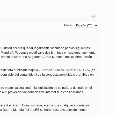
Idioma:
”), usted acepta quedar legalmente vinculado por las siguientes
ra Mundial”. Podemos modificar estos términos en cualquier momento
o continuado de “La Segunda Guerra Mundial” tras la introducción
n de foro publicada bajo la «
Licencia Pública General GNU v2
» (en
esponsable del contenido ni de la conducta permitida o prohibida en
ro modo, ya sea según la legislación de su país, la del país en el
 a tu proveedor de servicios de Internet si lo consideramos
tera discreción. Como usuario, acepta que cualquier información
nda Guerra Mundial” ni phpBB se harán responsables de ningún