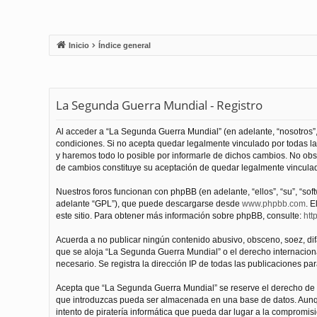
Inicio
Índice general
La Segunda Guerra Mundial - Registro
Al acceder a “La Segunda Guerra Mundial” (en adelante, “nosotros”,
condiciones. Si no acepta quedar legalmente vinculado por todas l
y haremos todo lo posible por informarle de dichos cambios. No obs
de cambios constituye su aceptación de quedar legalmente vinculado
Nuestros foros funcionan con phpBB (en adelante, “ellos”, “su”, “s
adelante “GPL”), que puede descargarse desde
www.phpbb.com
. E
este sitio. Para obtener más información sobre phpBB, consulte:
htt
Acuerda a no publicar ningún contenido abusivo, obsceno, soez, difam
que se aloja “La Segunda Guerra Mundial” o el derecho internacional
necesario. Se registra la dirección IP de todas las publicaciones par
Acepta que “La Segunda Guerra Mundial” se reserve el derecho de el
que introduzcas pueda ser almacenada en una base de datos. Aunqu
intento de piratería informática que pueda dar lugar a la compromisi