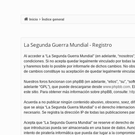
Inicio
Índice general
La Segunda Guerra Mundial - Registro
Al acceder a “La Segunda Guerra Mundial” (en adelante, “nosotros”,
condiciones. Si no acepta quedar legalmente vinculado por todas l
y haremos todo lo posible por informarle de dichos cambios. No obs
de cambios constituye su aceptación de quedar legalmente vinculado
Nuestros foros funcionan con phpBB (en adelante, “ellos”, “su”, “s
adelante “GPL”), que puede descargarse desde
www.phpbb.com
. E
este sitio. Para obtener más información sobre phpBB, consulte:
htt
Acuerda a no publicar ningún contenido abusivo, obsceno, soez, difam
que se aloja “La Segunda Guerra Mundial” o el derecho internacional
necesario. Se registra la dirección IP de todas las publicaciones par
Acepta que “La Segunda Guerra Mundial” se reserve el derecho de el
que introduzcas pueda ser almacenada en una base de datos. Aunqu
intento de piratería informática que pueda dar lugar a la compromisi