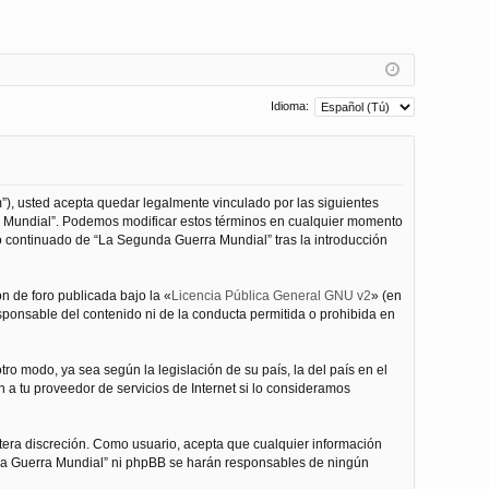
Idioma:
”), usted acepta quedar legalmente vinculado por las siguientes
ra Mundial”. Podemos modificar estos términos en cualquier momento
o continuado de “La Segunda Guerra Mundial” tras la introducción
n de foro publicada bajo la «
Licencia Pública General GNU v2
» (en
esponsable del contenido ni de la conducta permitida o prohibida en
ro modo, ya sea según la legislación de su país, la del país en el
 a tu proveedor de servicios de Internet si lo consideramos
tera discreción. Como usuario, acepta que cualquier información
nda Guerra Mundial” ni phpBB se harán responsables de ningún