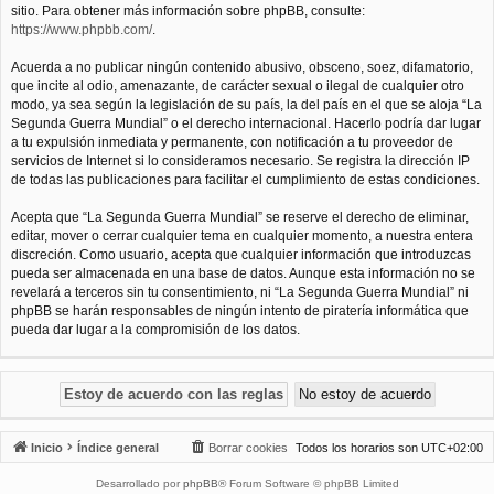
sitio. Para obtener más información sobre phpBB, consulte:
https://www.phpbb.com/
.
Acuerda a no publicar ningún contenido abusivo, obsceno, soez, difamatorio,
que incite al odio, amenazante, de carácter sexual o ilegal de cualquier otro
modo, ya sea según la legislación de su país, la del país en el que se aloja “La
Segunda Guerra Mundial” o el derecho internacional. Hacerlo podría dar lugar
a tu expulsión inmediata y permanente, con notificación a tu proveedor de
servicios de Internet si lo consideramos necesario. Se registra la dirección IP
de todas las publicaciones para facilitar el cumplimiento de estas condiciones.
Acepta que “La Segunda Guerra Mundial” se reserve el derecho de eliminar,
editar, mover o cerrar cualquier tema en cualquier momento, a nuestra entera
discreción. Como usuario, acepta que cualquier información que introduzcas
pueda ser almacenada en una base de datos. Aunque esta información no se
revelará a terceros sin tu consentimiento, ni “La Segunda Guerra Mundial” ni
phpBB se harán responsables de ningún intento de piratería informática que
pueda dar lugar a la compromisión de los datos.
Inicio
Índice general
Borrar cookies
Todos los horarios son
UTC+02:00
Desarrollado por
phpBB
® Forum Software © phpBB Limited