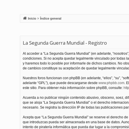
Inicio
Índice general
La Segunda Guerra Mundial - Registro
Al acceder a “La Segunda Guerra Mundial” (en adelante, “nosotros”,
condiciones. Si no acepta quedar legalmente vinculado por todas l
y haremos todo lo posible por informarle de dichos cambios. No obs
de cambios constituye su aceptación de quedar legalmente vinculado
Nuestros foros funcionan con phpBB (en adelante, “ellos”, “su”, “s
adelante “GPL”), que puede descargarse desde
www.phpbb.com
. E
este sitio. Para obtener más información sobre phpBB, consulte:
htt
Acuerda a no publicar ningún contenido abusivo, obsceno, soez, difam
que se aloja “La Segunda Guerra Mundial” o el derecho internacional
necesario. Se registra la dirección IP de todas las publicaciones par
Acepta que “La Segunda Guerra Mundial” se reserve el derecho de el
que introduzcas pueda ser almacenada en una base de datos. Aunqu
intento de piratería informática que pueda dar lugar a la compromisi