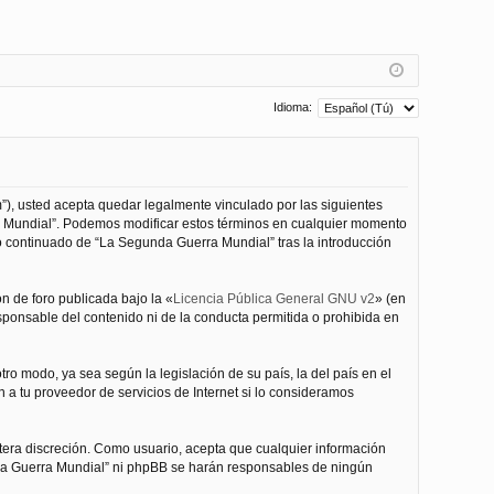
Idioma:
”), usted acepta quedar legalmente vinculado por las siguientes
ra Mundial”. Podemos modificar estos términos en cualquier momento
o continuado de “La Segunda Guerra Mundial” tras la introducción
n de foro publicada bajo la «
Licencia Pública General GNU v2
» (en
esponsable del contenido ni de la conducta permitida o prohibida en
ro modo, ya sea según la legislación de su país, la del país en el
 a tu proveedor de servicios de Internet si lo consideramos
tera discreción. Como usuario, acepta que cualquier información
nda Guerra Mundial” ni phpBB se harán responsables de ningún