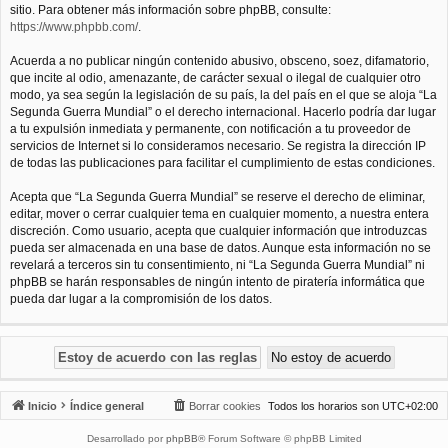
sitio. Para obtener más información sobre phpBB, consulte:
https://www.phpbb.com/
.
Acuerda a no publicar ningún contenido abusivo, obsceno, soez, difamatorio,
que incite al odio, amenazante, de carácter sexual o ilegal de cualquier otro
modo, ya sea según la legislación de su país, la del país en el que se aloja “La
Segunda Guerra Mundial” o el derecho internacional. Hacerlo podría dar lugar
a tu expulsión inmediata y permanente, con notificación a tu proveedor de
servicios de Internet si lo consideramos necesario. Se registra la dirección IP
de todas las publicaciones para facilitar el cumplimiento de estas condiciones.
Acepta que “La Segunda Guerra Mundial” se reserve el derecho de eliminar,
editar, mover o cerrar cualquier tema en cualquier momento, a nuestra entera
discreción. Como usuario, acepta que cualquier información que introduzcas
pueda ser almacenada en una base de datos. Aunque esta información no se
revelará a terceros sin tu consentimiento, ni “La Segunda Guerra Mundial” ni
phpBB se harán responsables de ningún intento de piratería informática que
pueda dar lugar a la compromisión de los datos.
Inicio
Índice general
Borrar cookies
Todos los horarios son
UTC+02:00
Desarrollado por
phpBB
® Forum Software © phpBB Limited