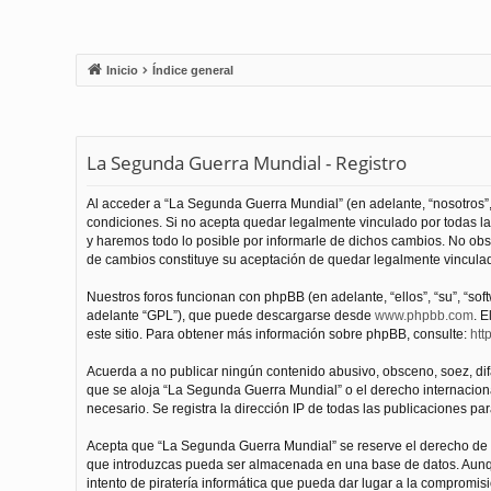
Inicio
Índice general
La Segunda Guerra Mundial - Registro
Al acceder a “La Segunda Guerra Mundial” (en adelante, “nosotros”,
condiciones. Si no acepta quedar legalmente vinculado por todas l
y haremos todo lo posible por informarle de dichos cambios. No obs
de cambios constituye su aceptación de quedar legalmente vinculado
Nuestros foros funcionan con phpBB (en adelante, “ellos”, “su”, “s
adelante “GPL”), que puede descargarse desde
www.phpbb.com
. E
este sitio. Para obtener más información sobre phpBB, consulte:
htt
Acuerda a no publicar ningún contenido abusivo, obsceno, soez, difam
que se aloja “La Segunda Guerra Mundial” o el derecho internacional
necesario. Se registra la dirección IP de todas las publicaciones par
Acepta que “La Segunda Guerra Mundial” se reserve el derecho de el
que introduzcas pueda ser almacenada en una base de datos. Aunqu
intento de piratería informática que pueda dar lugar a la compromisi