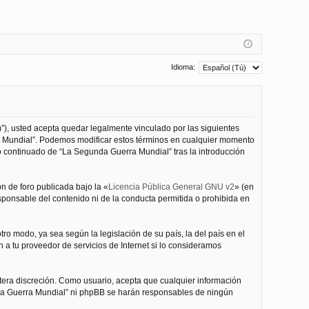
Idioma:
”), usted acepta quedar legalmente vinculado por las siguientes
ra Mundial”. Podemos modificar estos términos en cualquier momento
o continuado de “La Segunda Guerra Mundial” tras la introducción
n de foro publicada bajo la «
Licencia Pública General GNU v2
» (en
esponsable del contenido ni de la conducta permitida o prohibida en
ro modo, ya sea según la legislación de su país, la del país en el
 a tu proveedor de servicios de Internet si lo consideramos
tera discreción. Como usuario, acepta que cualquier información
nda Guerra Mundial” ni phpBB se harán responsables de ningún