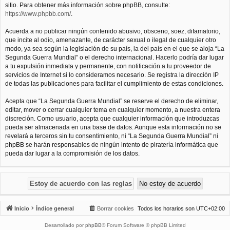
sitio. Para obtener más información sobre phpBB, consulte:
https://www.phpbb.com/
.
Acuerda a no publicar ningún contenido abusivo, obsceno, soez, difamatorio,
que incite al odio, amenazante, de carácter sexual o ilegal de cualquier otro
modo, ya sea según la legislación de su país, la del país en el que se aloja “La
Segunda Guerra Mundial” o el derecho internacional. Hacerlo podría dar lugar
a tu expulsión inmediata y permanente, con notificación a tu proveedor de
servicios de Internet si lo consideramos necesario. Se registra la dirección IP
de todas las publicaciones para facilitar el cumplimiento de estas condiciones.
Acepta que “La Segunda Guerra Mundial” se reserve el derecho de eliminar,
editar, mover o cerrar cualquier tema en cualquier momento, a nuestra entera
discreción. Como usuario, acepta que cualquier información que introduzcas
pueda ser almacenada en una base de datos. Aunque esta información no se
revelará a terceros sin tu consentimiento, ni “La Segunda Guerra Mundial” ni
phpBB se harán responsables de ningún intento de piratería informática que
pueda dar lugar a la compromisión de los datos.
Inicio
Índice general
Borrar cookies
Todos los horarios son
UTC+02:00
Desarrollado por
phpBB
® Forum Software © phpBB Limited