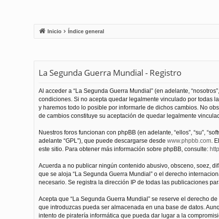
Inicio
Índice general
La Segunda Guerra Mundial - Registro
Al acceder a “La Segunda Guerra Mundial” (en adelante, “nosotros”,
condiciones. Si no acepta quedar legalmente vinculado por todas l
y haremos todo lo posible por informarle de dichos cambios. No obs
de cambios constituye su aceptación de quedar legalmente vinculado
Nuestros foros funcionan con phpBB (en adelante, “ellos”, “su”, “s
adelante “GPL”), que puede descargarse desde
www.phpbb.com
. E
este sitio. Para obtener más información sobre phpBB, consulte:
htt
Acuerda a no publicar ningún contenido abusivo, obsceno, soez, difam
que se aloja “La Segunda Guerra Mundial” o el derecho internacional
necesario. Se registra la dirección IP de todas las publicaciones par
Acepta que “La Segunda Guerra Mundial” se reserve el derecho de el
que introduzcas pueda ser almacenada en una base de datos. Aunqu
intento de piratería informática que pueda dar lugar a la compromisi