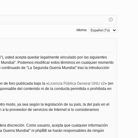
Idioma:
”), usted acepta quedar legalmente vinculado por las siguientes
ra Mundial”. Podemos modificar estos términos en cualquier momento
o continuado de “La Segunda Guerra Mundial” tras la introducción
n de foro publicada bajo la «
Licencia Pública General GNU v2
» (en
esponsable del contenido ni de la conducta permitida o prohibida en
ro modo, ya sea según la legislación de su país, la del país en el
 a tu proveedor de servicios de Internet si lo consideramos
tera discreción. Como usuario, acepta que cualquier información
nda Guerra Mundial” ni phpBB se harán responsables de ningún