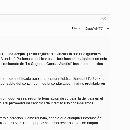
Idioma:
”), usted acepta quedar legalmente vinculado por las siguientes
ra Mundial”. Podemos modificar estos términos en cualquier momento
o continuado de “La Segunda Guerra Mundial” tras la introducción
n de foro publicada bajo la «
Licencia Pública General GNU v2
» (en
esponsable del contenido ni de la conducta permitida o prohibida en
ro modo, ya sea según la legislación de su país, la del país en el
 a tu proveedor de servicios de Internet si lo consideramos
tera discreción. Como usuario, acepta que cualquier información
nda Guerra Mundial” ni phpBB se harán responsables de ningún