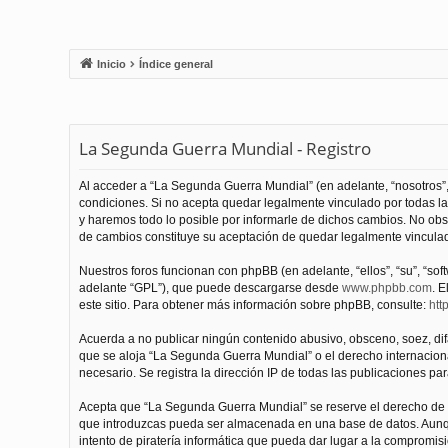
Inicio
Índice general
La Segunda Guerra Mundial - Registro
Al acceder a “La Segunda Guerra Mundial” (en adelante, “nosotros”,
condiciones. Si no acepta quedar legalmente vinculado por todas l
y haremos todo lo posible por informarle de dichos cambios. No obs
de cambios constituye su aceptación de quedar legalmente vinculado
Nuestros foros funcionan con phpBB (en adelante, “ellos”, “su”, “s
adelante “GPL”), que puede descargarse desde
www.phpbb.com
. E
este sitio. Para obtener más información sobre phpBB, consulte:
htt
Acuerda a no publicar ningún contenido abusivo, obsceno, soez, difam
que se aloja “La Segunda Guerra Mundial” o el derecho internacional
necesario. Se registra la dirección IP de todas las publicaciones par
Acepta que “La Segunda Guerra Mundial” se reserve el derecho de el
que introduzcas pueda ser almacenada en una base de datos. Aunqu
intento de piratería informática que pueda dar lugar a la compromisi