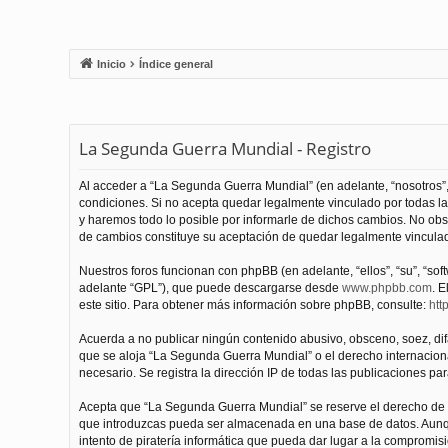
Inicio
Índice general
La Segunda Guerra Mundial - Registro
Al acceder a “La Segunda Guerra Mundial” (en adelante, “nosotros”,
condiciones. Si no acepta quedar legalmente vinculado por todas l
y haremos todo lo posible por informarle de dichos cambios. No obs
de cambios constituye su aceptación de quedar legalmente vinculado
Nuestros foros funcionan con phpBB (en adelante, “ellos”, “su”, “s
adelante “GPL”), que puede descargarse desde
www.phpbb.com
. E
este sitio. Para obtener más información sobre phpBB, consulte:
htt
Acuerda a no publicar ningún contenido abusivo, obsceno, soez, difam
que se aloja “La Segunda Guerra Mundial” o el derecho internacional
necesario. Se registra la dirección IP de todas las publicaciones par
Acepta que “La Segunda Guerra Mundial” se reserve el derecho de el
que introduzcas pueda ser almacenada en una base de datos. Aunqu
intento de piratería informática que pueda dar lugar a la compromisi