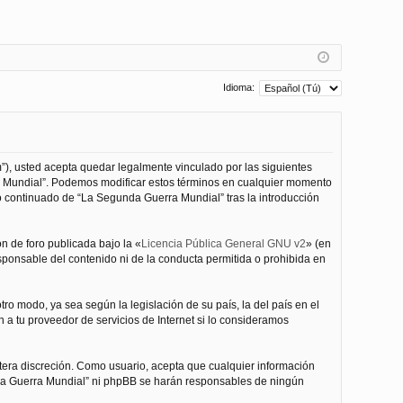
Idioma:
”), usted acepta quedar legalmente vinculado por las siguientes
ra Mundial”. Podemos modificar estos términos en cualquier momento
o continuado de “La Segunda Guerra Mundial” tras la introducción
n de foro publicada bajo la «
Licencia Pública General GNU v2
» (en
esponsable del contenido ni de la conducta permitida o prohibida en
ro modo, ya sea según la legislación de su país, la del país en el
 a tu proveedor de servicios de Internet si lo consideramos
tera discreción. Como usuario, acepta que cualquier información
nda Guerra Mundial” ni phpBB se harán responsables de ningún