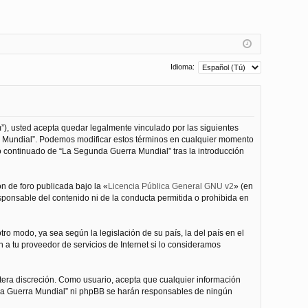
Idioma:
”), usted acepta quedar legalmente vinculado por las siguientes
ra Mundial”. Podemos modificar estos términos en cualquier momento
o continuado de “La Segunda Guerra Mundial” tras la introducción
n de foro publicada bajo la «
Licencia Pública General GNU v2
» (en
esponsable del contenido ni de la conducta permitida o prohibida en
ro modo, ya sea según la legislación de su país, la del país en el
 a tu proveedor de servicios de Internet si lo consideramos
tera discreción. Como usuario, acepta que cualquier información
nda Guerra Mundial” ni phpBB se harán responsables de ningún