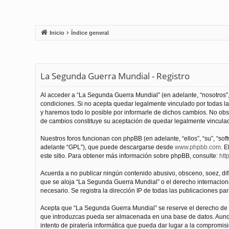
Inicio
Índice general
La Segunda Guerra Mundial - Registro
Al acceder a “La Segunda Guerra Mundial” (en adelante, “nosotros”,
condiciones. Si no acepta quedar legalmente vinculado por todas l
y haremos todo lo posible por informarle de dichos cambios. No obs
de cambios constituye su aceptación de quedar legalmente vinculado
Nuestros foros funcionan con phpBB (en adelante, “ellos”, “su”, “s
adelante “GPL”), que puede descargarse desde
www.phpbb.com
. E
este sitio. Para obtener más información sobre phpBB, consulte:
htt
Acuerda a no publicar ningún contenido abusivo, obsceno, soez, difam
que se aloja “La Segunda Guerra Mundial” o el derecho internacional
necesario. Se registra la dirección IP de todas las publicaciones par
Acepta que “La Segunda Guerra Mundial” se reserve el derecho de el
que introduzcas pueda ser almacenada en una base de datos. Aunqu
intento de piratería informática que pueda dar lugar a la compromisi