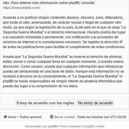
sitio. Para obtener más información sobre phpBB, consulte:
https://www.phpbb.com/
.
Acuerda a no publicar ningún contenido abusivo, obsceno, soez, difamatorio,
que incite al odio, amenazante, de carácter sexual o ilegal de cualquier otro
modo, ya sea según la legislación de su país, la del país en el que se aloja “La
Segunda Guerra Mundial” o el derecho internacional. Hacerlo podría dar lugar
a tu expulsión inmediata y permanente, con notificación a tu proveedor de
servicios de Internet si lo consideramos necesario. Se registra la dirección IP
de todas las publicaciones para facilitar el cumplimiento de estas condiciones.
Acepta que “La Segunda Guerra Mundial” se reserve el derecho de eliminar,
editar, mover o cerrar cualquier tema en cualquier momento, a nuestra entera
discreción. Como usuario, acepta que cualquier información que introduzcas
pueda ser almacenada en una base de datos. Aunque esta información no se
revelará a terceros sin tu consentimiento, ni “La Segunda Guerra Mundial” ni
phpBB se harán responsables de ningún intento de piratería informática que
pueda dar lugar a la compromisión de los datos.
Inicio
Índice general
Borrar cookies
Todos los horarios son
UTC+02:00
Desarrollado por
phpBB
® Forum Software © phpBB Limited