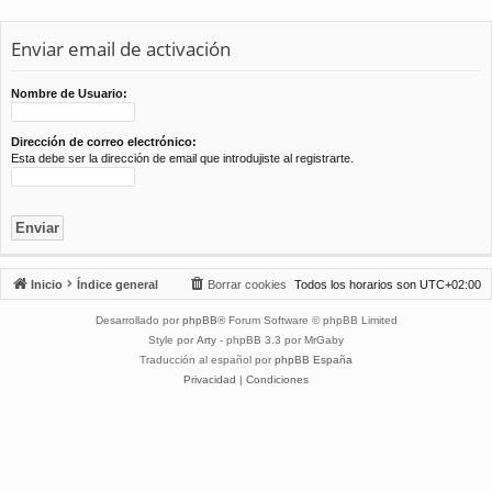
Enviar email de activación
Nombre de Usuario:
Dirección de correo electrónico:
Esta debe ser la dirección de email que introdujiste al registrarte.
Inicio
Índice general
Borrar cookies
Todos los horarios son
UTC+02:00
Desarrollado por
phpBB
® Forum Software © phpBB Limited
Style por
Arty
- phpBB 3.3 por MrGaby
Traducción al español por
phpBB España
Privacidad
|
Condiciones