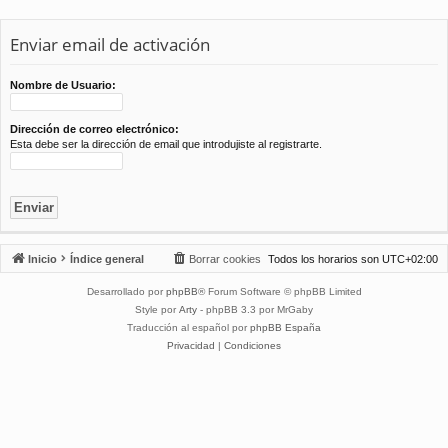
Enviar email de activación
Nombre de Usuario:
Dirección de correo electrónico:
Esta debe ser la dirección de email que introdujiste al registrarte.
Inicio
Índice general
Borrar cookies
Todos los horarios son
UTC+02:00
Desarrollado por
phpBB
® Forum Software © phpBB Limited
Style por
Arty
- phpBB 3.3 por MrGaby
Traducción al español por
phpBB España
Privacidad
|
Condiciones