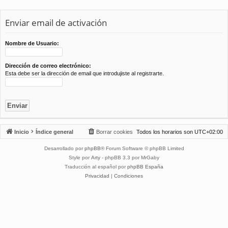
Enviar email de activación
Nombre de Usuario:
Dirección de correo electrónico:
Esta debe ser la dirección de email que introdujiste al registrarte.
Inicio
Índice general
Borrar cookies
Todos los horarios son
UTC+02:00
Desarrollado por
phpBB
® Forum Software © phpBB Limited
Style por
Arty
- phpBB 3.3 por MrGaby
Traducción al español por
phpBB España
Privacidad
|
Condiciones