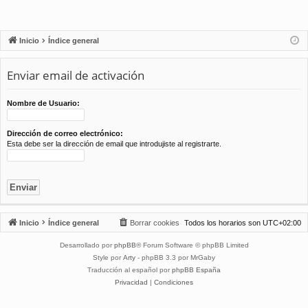
Inicio
Índice general
Enviar email de activación
Nombre de Usuario:
Dirección de correo electrónico:
Esta debe ser la dirección de email que introdujiste al registrarte.
Inicio
Índice general
Borrar cookies
Todos los horarios son
UTC+02:00
Desarrollado por
phpBB
® Forum Software © phpBB Limited
Style por
Arty
- phpBB 3.3 por MrGaby
Traducción al español por
phpBB España
Privacidad
|
Condiciones