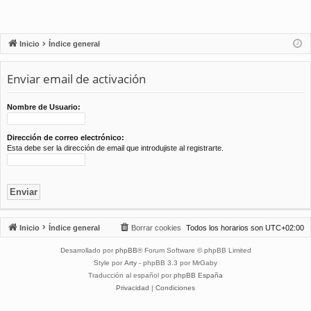
Inicio
Índice general
Enviar email de activación
Nombre de Usuario:
Dirección de correo electrónico:
Esta debe ser la dirección de email que introdujiste al registrarte.
Inicio
Índice general
Borrar cookies
Todos los horarios son
UTC+02:00
Desarrollado por
phpBB
® Forum Software © phpBB Limited
Style por
Arty
- phpBB 3.3 por MrGaby
Traducción al español por
phpBB España
Privacidad
|
Condiciones