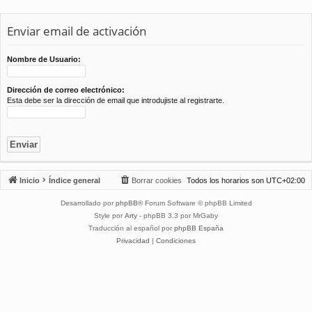
Enviar email de activación
Nombre de Usuario:
Dirección de correo electrónico:
Esta debe ser la dirección de email que introdujiste al registrarte.
Inicio
Índice general
Borrar cookies
Todos los horarios son
UTC+02:00
Desarrollado por
phpBB
® Forum Software © phpBB Limited
Style por
Arty
- phpBB 3.3 por MrGaby
Traducción al español por
phpBB España
Privacidad
|
Condiciones