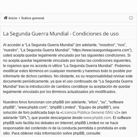
Inicio
Índice general
La Segunda Guerra Mundial - Condiciones de uso
Al acceder a “La Segunda Guerra Mundial” (en adelante, “nosotros”, “nos”,
“nuestro”, “La Segunda Guerra Mundial”, “https://www.lasegundaguerra.com”),
usted acepta quedar legalmente vinculado por las siguientes condiciones. Si
no acepta quedar legalmente vinculado por todas las condiciones siguientes,
le rogamos que no acceda ni utilice “La Segunda Guerra Mundial”. Podemos
modificar estos términos en cualquier momento y haremos todo lo posible por
informarle de dichos cambios. No obstante, es su responsabilidad revisar este
documento periódicamente, ya que el uso continuado de “La Segunda Guerra
Mundial” tras la introducción de cambios constituye su aceptación de quedar
legalmente vinculado por los términos actualizados y/o modificados.
Nuestros foros funcionan con phpBB (en adelante, “ellos”, “su”, “software
phpBB”, “www.phpbb.com”, “phpBB Limited”, “Equipo de phpBB”), una
solución de foro publicada bajo la «
Licencia Pública General GNU v2
» (en
adelante “GPL”), que puede descargarse desde
www.phpbb.com
. El software
phpBB solo facilita los debates en Internet; phpBB Limited no se hace
responsable del contenido ni de la conducta permitida o prohibida en este
sitio. Para obtener más información sobre phpBB, consulte: