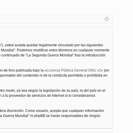
”), usted acepta quedar legalmente vinculado por las siguientes
ra Mundial”. Podemos modificar estos términos en cualquier momento
o continuado de “La Segunda Guerra Mundial” tras la introducción
n de foro publicada bajo la «
Licencia Pública General GNU v2
» (en
esponsable del contenido ni de la conducta permitida o prohibida en
ro modo, ya sea según la legislación de su país, la del país en el
 a tu proveedor de servicios de Internet si lo consideramos
tera discreción. Como usuario, acepta que cualquier información
nda Guerra Mundial” ni phpBB se harán responsables de ningún