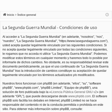
Inicio
Índice general
La Segunda Guerra Mundial - Condiciones de uso
Al acceder a “La Segunda Guerra Mundial” (en adelante, “nosotros”, “nos”,
“nuestro”, “La Segunda Guerra Mundial”, “https://www.lasegundaguerra.com”),
usted acepta quedar legalmente vinculado por las siguientes condiciones. Si
no acepta quedar legalmente vinculado por todas las condiciones siguientes,
le rogamos que no acceda ni utilice “La Segunda Guerra Mundial”. Podemos
modificar estos términos en cualquier momento y haremos todo lo posible por
informarle de dichos cambios. No obstante, es su responsabilidad revisar este
documento periódicamente, ya que el uso continuado de “La Segunda Guerra
Mundial” tras la introducción de cambios constituye su aceptación de quedar
legalmente vinculado por los términos actualizados y/o modificados.
Nuestros foros funcionan con phpBB (en adelante, “ellos”, “su”, “software
phpBB”, “www.phpbb.com”, “phpBB Limited”, “Equipo de phpBB”), una
solución de foro publicada bajo la «
Licencia Pública General GNU v2
» (en
adelante “GPL”), que puede descargarse desde
www.phpbb.com
. El software
phpBB solo facilita los debates en Internet; phpBB Limited no se hace
responsable del contenido ni de la conducta permitida o prohibida en este
sitio. Para obtener más información sobre phpBB, consulte: