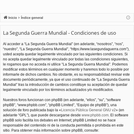
Inicio
Índice general
La Segunda Guerra Mundial - Condiciones de uso
Al acceder a “La Segunda Guerra Mundial” (en adelante, “nosotros”, “nos”,
“nuestro”, “La Segunda Guerra Mundial”, “https://www.lasegundaguerra.com”),
usted acepta quedar legalmente vinculado por las siguientes condiciones. Si
no acepta quedar legalmente vinculado por todas las condiciones siguientes,
le rogamos que no acceda ni utilice “La Segunda Guerra Mundial”. Podemos
modificar estos términos en cualquier momento y haremos todo lo posible por
informarle de dichos cambios. No obstante, es su responsabilidad revisar este
documento periódicamente, ya que el uso continuado de “La Segunda Guerra
Mundial” tras la introducción de cambios constituye su aceptación de quedar
legalmente vinculado por los términos actualizados y/o modificados.
Nuestros foros funcionan con phpBB (en adelante, “ellos”, “su”, “software
phpBB”, “www.phpbb.com”, “phpBB Limited”, “Equipo de phpBB”), una
solución de foro publicada bajo la «
Licencia Pública General GNU v2
» (en
adelante “GPL”), que puede descargarse desde
www.phpbb.com
. El software
phpBB solo facilita los debates en Internet; phpBB Limited no se hace
responsable del contenido ni de la conducta permitida o prohibida en este
sitio. Para obtener más información sobre phpBB, consulte: