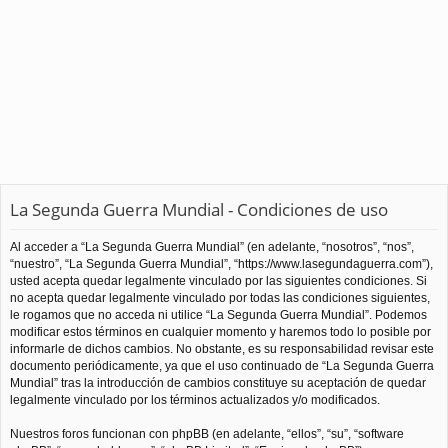
La Segunda Guerra Mundial - Condiciones de uso
Al acceder a “La Segunda Guerra Mundial” (en adelante, “nosotros”, “nos”,
“nuestro”, “La Segunda Guerra Mundial”, “https://www.lasegundaguerra.com”),
usted acepta quedar legalmente vinculado por las siguientes condiciones. Si
no acepta quedar legalmente vinculado por todas las condiciones siguientes,
le rogamos que no acceda ni utilice “La Segunda Guerra Mundial”. Podemos
modificar estos términos en cualquier momento y haremos todo lo posible por
informarle de dichos cambios. No obstante, es su responsabilidad revisar este
documento periódicamente, ya que el uso continuado de “La Segunda Guerra
Mundial” tras la introducción de cambios constituye su aceptación de quedar
legalmente vinculado por los términos actualizados y/o modificados.
Nuestros foros funcionan con phpBB (en adelante, “ellos”, “su”, “software