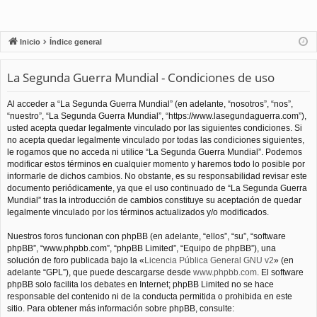
Inicio
Índice general
La Segunda Guerra Mundial - Condiciones de uso
Al acceder a “La Segunda Guerra Mundial” (en adelante, “nosotros”, “nos”,
“nuestro”, “La Segunda Guerra Mundial”, “https://www.lasegundaguerra.com”),
usted acepta quedar legalmente vinculado por las siguientes condiciones. Si
no acepta quedar legalmente vinculado por todas las condiciones siguientes,
le rogamos que no acceda ni utilice “La Segunda Guerra Mundial”. Podemos
modificar estos términos en cualquier momento y haremos todo lo posible por
informarle de dichos cambios. No obstante, es su responsabilidad revisar este
documento periódicamente, ya que el uso continuado de “La Segunda Guerra
Mundial” tras la introducción de cambios constituye su aceptación de quedar
legalmente vinculado por los términos actualizados y/o modificados.
Nuestros foros funcionan con phpBB (en adelante, “ellos”, “su”, “software
phpBB”, “www.phpbb.com”, “phpBB Limited”, “Equipo de phpBB”), una
solución de foro publicada bajo la «
Licencia Pública General GNU v2
» (en
adelante “GPL”), que puede descargarse desde
www.phpbb.com
. El software
phpBB solo facilita los debates en Internet; phpBB Limited no se hace
responsable del contenido ni de la conducta permitida o prohibida en este
sitio. Para obtener más información sobre phpBB, consulte: