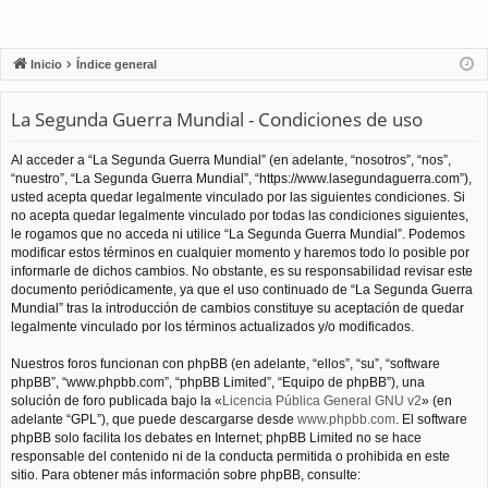
Inicio
Índice general
La Segunda Guerra Mundial - Condiciones de uso
Al acceder a “La Segunda Guerra Mundial” (en adelante, “nosotros”, “nos”,
“nuestro”, “La Segunda Guerra Mundial”, “https://www.lasegundaguerra.com”),
usted acepta quedar legalmente vinculado por las siguientes condiciones. Si
no acepta quedar legalmente vinculado por todas las condiciones siguientes,
le rogamos que no acceda ni utilice “La Segunda Guerra Mundial”. Podemos
modificar estos términos en cualquier momento y haremos todo lo posible por
informarle de dichos cambios. No obstante, es su responsabilidad revisar este
documento periódicamente, ya que el uso continuado de “La Segunda Guerra
Mundial” tras la introducción de cambios constituye su aceptación de quedar
legalmente vinculado por los términos actualizados y/o modificados.
Nuestros foros funcionan con phpBB (en adelante, “ellos”, “su”, “software
phpBB”, “www.phpbb.com”, “phpBB Limited”, “Equipo de phpBB”), una
solución de foro publicada bajo la «
Licencia Pública General GNU v2
» (en
adelante “GPL”), que puede descargarse desde
www.phpbb.com
. El software
phpBB solo facilita los debates en Internet; phpBB Limited no se hace
responsable del contenido ni de la conducta permitida o prohibida en este
sitio. Para obtener más información sobre phpBB, consulte: