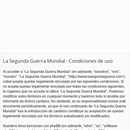
La Segunda Guerra Mundial - Condiciones de uso
Al acceder a “La Segunda Guerra Mundial” (en adelante, “nosotros”, “nos”,
“nuestro”, “La Segunda Guerra Mundial”, “https://www.lasegundaguerra.com”),
usted acepta quedar legalmente vinculado por las siguientes condiciones. Si
no acepta quedar legalmente vinculado por todas las condiciones siguientes,
le rogamos que no acceda ni utilice “La Segunda Guerra Mundial”. Podemos
modificar estos términos en cualquier momento y haremos todo lo posible por
informarle de dichos cambios. No obstante, es su responsabilidad revisar este
documento periódicamente, ya que el uso continuado de “La Segunda Guerra
Mundial” tras la introducción de cambios constituye su aceptación de quedar
legalmente vinculado por los términos actualizados y/o modificados.
Nuestros foros funcionan con phpBB (en adelante, “ellos”, “su”, “software