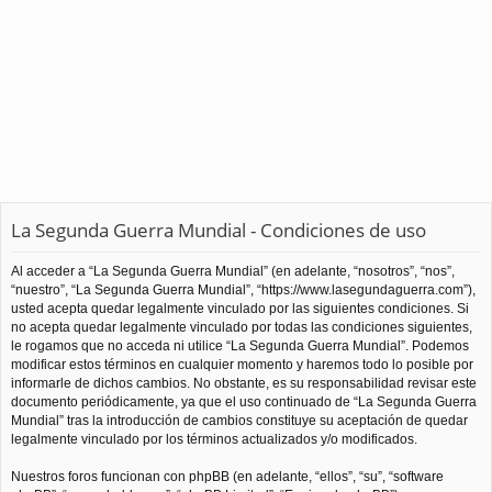
La Segunda Guerra Mundial - Condiciones de uso
Al acceder a “La Segunda Guerra Mundial” (en adelante, “nosotros”, “nos”,
“nuestro”, “La Segunda Guerra Mundial”, “https://www.lasegundaguerra.com”),
usted acepta quedar legalmente vinculado por las siguientes condiciones. Si
no acepta quedar legalmente vinculado por todas las condiciones siguientes,
le rogamos que no acceda ni utilice “La Segunda Guerra Mundial”. Podemos
modificar estos términos en cualquier momento y haremos todo lo posible por
informarle de dichos cambios. No obstante, es su responsabilidad revisar este
documento periódicamente, ya que el uso continuado de “La Segunda Guerra
Mundial” tras la introducción de cambios constituye su aceptación de quedar
legalmente vinculado por los términos actualizados y/o modificados.
Nuestros foros funcionan con phpBB (en adelante, “ellos”, “su”, “software