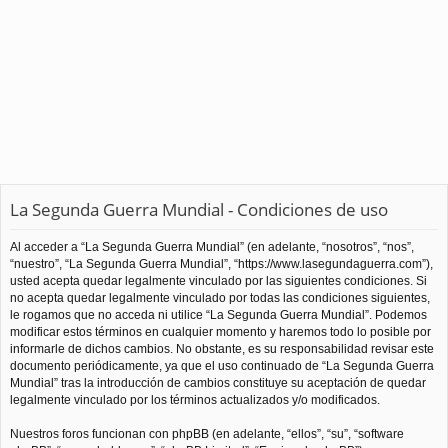
La Segunda Guerra Mundial - Condiciones de uso
Al acceder a “La Segunda Guerra Mundial” (en adelante, “nosotros”, “nos”,
“nuestro”, “La Segunda Guerra Mundial”, “https://www.lasegundaguerra.com”),
usted acepta quedar legalmente vinculado por las siguientes condiciones. Si
no acepta quedar legalmente vinculado por todas las condiciones siguientes,
le rogamos que no acceda ni utilice “La Segunda Guerra Mundial”. Podemos
modificar estos términos en cualquier momento y haremos todo lo posible por
informarle de dichos cambios. No obstante, es su responsabilidad revisar este
documento periódicamente, ya que el uso continuado de “La Segunda Guerra
Mundial” tras la introducción de cambios constituye su aceptación de quedar
legalmente vinculado por los términos actualizados y/o modificados.
Nuestros foros funcionan con phpBB (en adelante, “ellos”, “su”, “software