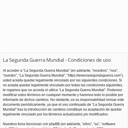
La Segunda Guerra Mundial - Condiciones de uso
Al acceder a “La Segunda Guerra Mundial” (en adelante, “nosotros”, “nos”,
“nuestro”, “La Segunda Guerra Mundial”, “https://www.lasegundaguerra.com”),
usted acepta quedar legalmente vinculado por las siguientes condiciones. Si
no acepta quedar legalmente vinculado por todas las condiciones siguientes,
le rogamos que no acceda ni utilice “La Segunda Guerra Mundial”. Podemos
modificar estos términos en cualquier momento y haremos todo lo posible por
informarle de dichos cambios. No obstante, es su responsabilidad revisar este
documento periódicamente, ya que el uso continuado de “La Segunda Guerra
Mundial” tras la introducción de cambios constituye su aceptación de quedar
legalmente vinculado por los términos actualizados y/o modificados.
Nuestros foros funcionan con phpBB (en adelante, “ellos”, “su”, “software