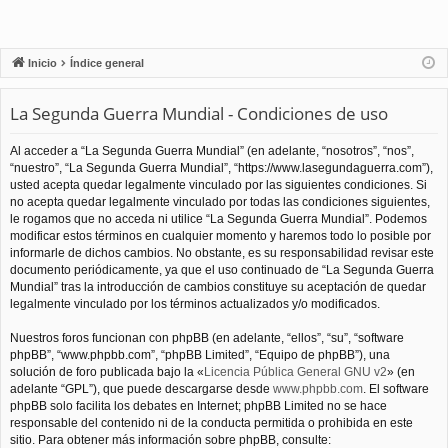
Inicio
Índice general
La Segunda Guerra Mundial - Condiciones de uso
Al acceder a “La Segunda Guerra Mundial” (en adelante, “nosotros”, “nos”,
“nuestro”, “La Segunda Guerra Mundial”, “https://www.lasegundaguerra.com”),
usted acepta quedar legalmente vinculado por las siguientes condiciones. Si
no acepta quedar legalmente vinculado por todas las condiciones siguientes,
le rogamos que no acceda ni utilice “La Segunda Guerra Mundial”. Podemos
modificar estos términos en cualquier momento y haremos todo lo posible por
informarle de dichos cambios. No obstante, es su responsabilidad revisar este
documento periódicamente, ya que el uso continuado de “La Segunda Guerra
Mundial” tras la introducción de cambios constituye su aceptación de quedar
legalmente vinculado por los términos actualizados y/o modificados.
Nuestros foros funcionan con phpBB (en adelante, “ellos”, “su”, “software
phpBB”, “www.phpbb.com”, “phpBB Limited”, “Equipo de phpBB”), una
solución de foro publicada bajo la «
Licencia Pública General GNU v2
» (en
adelante “GPL”), que puede descargarse desde
www.phpbb.com
. El software
phpBB solo facilita los debates en Internet; phpBB Limited no se hace
responsable del contenido ni de la conducta permitida o prohibida en este
sitio. Para obtener más información sobre phpBB, consulte: