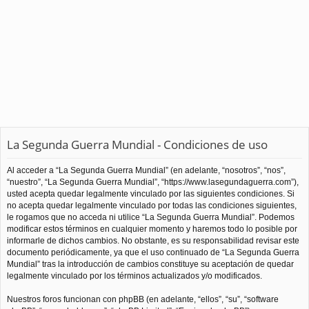
La Segunda Guerra Mundial - Condiciones de uso
Al acceder a “La Segunda Guerra Mundial” (en adelante, “nosotros”, “nos”,
“nuestro”, “La Segunda Guerra Mundial”, “https://www.lasegundaguerra.com”),
usted acepta quedar legalmente vinculado por las siguientes condiciones. Si
no acepta quedar legalmente vinculado por todas las condiciones siguientes,
le rogamos que no acceda ni utilice “La Segunda Guerra Mundial”. Podemos
modificar estos términos en cualquier momento y haremos todo lo posible por
informarle de dichos cambios. No obstante, es su responsabilidad revisar este
documento periódicamente, ya que el uso continuado de “La Segunda Guerra
Mundial” tras la introducción de cambios constituye su aceptación de quedar
legalmente vinculado por los términos actualizados y/o modificados.
Nuestros foros funcionan con phpBB (en adelante, “ellos”, “su”, “software