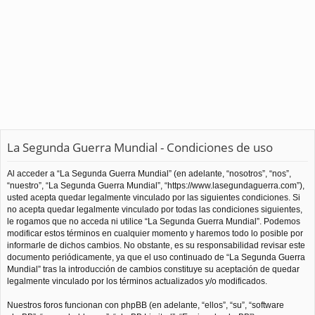
La Segunda Guerra Mundial - Condiciones de uso
Al acceder a “La Segunda Guerra Mundial” (en adelante, “nosotros”, “nos”,
“nuestro”, “La Segunda Guerra Mundial”, “https://www.lasegundaguerra.com”),
usted acepta quedar legalmente vinculado por las siguientes condiciones. Si
no acepta quedar legalmente vinculado por todas las condiciones siguientes,
le rogamos que no acceda ni utilice “La Segunda Guerra Mundial”. Podemos
modificar estos términos en cualquier momento y haremos todo lo posible por
informarle de dichos cambios. No obstante, es su responsabilidad revisar este
documento periódicamente, ya que el uso continuado de “La Segunda Guerra
Mundial” tras la introducción de cambios constituye su aceptación de quedar
legalmente vinculado por los términos actualizados y/o modificados.
Nuestros foros funcionan con phpBB (en adelante, “ellos”, “su”, “software