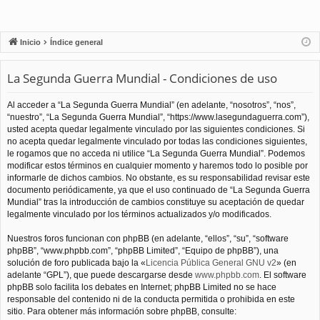
Inicio
Índice general
La Segunda Guerra Mundial - Condiciones de uso
Al acceder a “La Segunda Guerra Mundial” (en adelante, “nosotros”, “nos”,
“nuestro”, “La Segunda Guerra Mundial”, “https://www.lasegundaguerra.com”),
usted acepta quedar legalmente vinculado por las siguientes condiciones. Si
no acepta quedar legalmente vinculado por todas las condiciones siguientes,
le rogamos que no acceda ni utilice “La Segunda Guerra Mundial”. Podemos
modificar estos términos en cualquier momento y haremos todo lo posible por
informarle de dichos cambios. No obstante, es su responsabilidad revisar este
documento periódicamente, ya que el uso continuado de “La Segunda Guerra
Mundial” tras la introducción de cambios constituye su aceptación de quedar
legalmente vinculado por los términos actualizados y/o modificados.
Nuestros foros funcionan con phpBB (en adelante, “ellos”, “su”, “software
phpBB”, “www.phpbb.com”, “phpBB Limited”, “Equipo de phpBB”), una
solución de foro publicada bajo la «
Licencia Pública General GNU v2
» (en
adelante “GPL”), que puede descargarse desde
www.phpbb.com
. El software
phpBB solo facilita los debates en Internet; phpBB Limited no se hace
responsable del contenido ni de la conducta permitida o prohibida en este
sitio. Para obtener más información sobre phpBB, consulte: