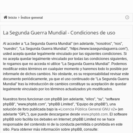
Inicio
Índice general
La Segunda Guerra Mundial - Condiciones de uso
Al acceder a “La Segunda Guerra Mundial” (en adelante, “nosotros”, “nos”,
“nuestro”, “La Segunda Guerra Mundial”, “https://www.lasegundaguerra.com”),
usted acepta quedar legalmente vinculado por las siguientes condiciones. Si
no acepta quedar legalmente vinculado por todas las condiciones siguientes,
le rogamos que no acceda ni utilice “La Segunda Guerra Mundial”. Podemos
modificar estos términos en cualquier momento y haremos todo lo posible por
informarle de dichos cambios. No obstante, es su responsabilidad revisar este
documento periódicamente, ya que el uso continuado de “La Segunda Guerra
Mundial” tras la introducción de cambios constituye su aceptación de quedar
legalmente vinculado por los términos actualizados y/o modificados.
Nuestros foros funcionan con phpBB (en adelante, “ellos”, “su”, “software
phpBB”, “www.phpbb.com”, “phpBB Limited”, “Equipo de phpBB”), una
solución de foro publicada bajo la «
Licencia Pública General GNU v2
» (en
adelante “GPL”), que puede descargarse desde
www.phpbb.com
. El software
phpBB solo facilita los debates en Internet; phpBB Limited no se hace
responsable del contenido ni de la conducta permitida o prohibida en este
sitio. Para obtener más información sobre phpBB, consulte: