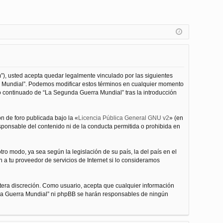
”), usted acepta quedar legalmente vinculado por las siguientes
ra Mundial”. Podemos modificar estos términos en cualquier momento
o continuado de “La Segunda Guerra Mundial” tras la introducción
n de foro publicada bajo la «
Licencia Pública General GNU v2
» (en
esponsable del contenido ni de la conducta permitida o prohibida en
ro modo, ya sea según la legislación de su país, la del país en el
 a tu proveedor de servicios de Internet si lo consideramos
tera discreción. Como usuario, acepta que cualquier información
nda Guerra Mundial” ni phpBB se harán responsables de ningún