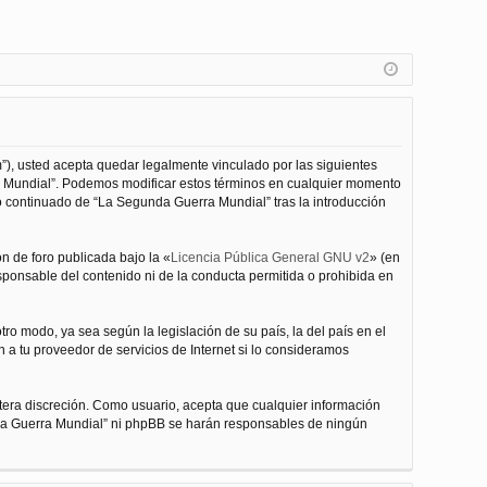
”), usted acepta quedar legalmente vinculado por las siguientes
ra Mundial”. Podemos modificar estos términos en cualquier momento
o continuado de “La Segunda Guerra Mundial” tras la introducción
n de foro publicada bajo la «
Licencia Pública General GNU v2
» (en
esponsable del contenido ni de la conducta permitida o prohibida en
ro modo, ya sea según la legislación de su país, la del país en el
 a tu proveedor de servicios de Internet si lo consideramos
tera discreción. Como usuario, acepta que cualquier información
nda Guerra Mundial” ni phpBB se harán responsables de ningún