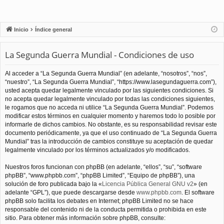
Inicio
Índice general
La Segunda Guerra Mundial - Condiciones de uso
Al acceder a “La Segunda Guerra Mundial” (en adelante, “nosotros”, “nos”,
“nuestro”, “La Segunda Guerra Mundial”, “https://www.lasegundaguerra.com”),
usted acepta quedar legalmente vinculado por las siguientes condiciones. Si
no acepta quedar legalmente vinculado por todas las condiciones siguientes,
le rogamos que no acceda ni utilice “La Segunda Guerra Mundial”. Podemos
modificar estos términos en cualquier momento y haremos todo lo posible por
informarle de dichos cambios. No obstante, es su responsabilidad revisar este
documento periódicamente, ya que el uso continuado de “La Segunda Guerra
Mundial” tras la introducción de cambios constituye su aceptación de quedar
legalmente vinculado por los términos actualizados y/o modificados.
Nuestros foros funcionan con phpBB (en adelante, “ellos”, “su”, “software
phpBB”, “www.phpbb.com”, “phpBB Limited”, “Equipo de phpBB”), una
solución de foro publicada bajo la «
Licencia Pública General GNU v2
» (en
adelante “GPL”), que puede descargarse desde
www.phpbb.com
. El software
phpBB solo facilita los debates en Internet; phpBB Limited no se hace
responsable del contenido ni de la conducta permitida o prohibida en este
sitio. Para obtener más información sobre phpBB, consulte: