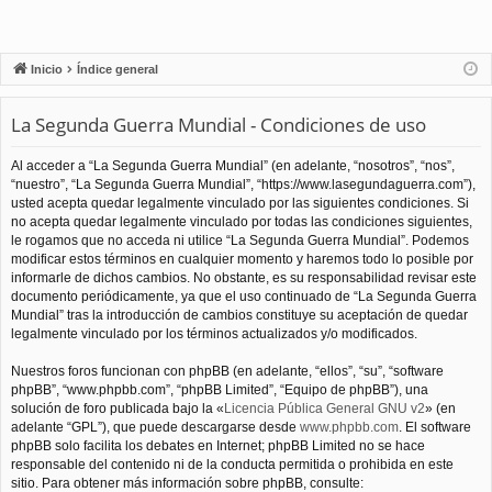
Inicio
Índice general
La Segunda Guerra Mundial - Condiciones de uso
Al acceder a “La Segunda Guerra Mundial” (en adelante, “nosotros”, “nos”,
“nuestro”, “La Segunda Guerra Mundial”, “https://www.lasegundaguerra.com”),
usted acepta quedar legalmente vinculado por las siguientes condiciones. Si
no acepta quedar legalmente vinculado por todas las condiciones siguientes,
le rogamos que no acceda ni utilice “La Segunda Guerra Mundial”. Podemos
modificar estos términos en cualquier momento y haremos todo lo posible por
informarle de dichos cambios. No obstante, es su responsabilidad revisar este
documento periódicamente, ya que el uso continuado de “La Segunda Guerra
Mundial” tras la introducción de cambios constituye su aceptación de quedar
legalmente vinculado por los términos actualizados y/o modificados.
Nuestros foros funcionan con phpBB (en adelante, “ellos”, “su”, “software
phpBB”, “www.phpbb.com”, “phpBB Limited”, “Equipo de phpBB”), una
solución de foro publicada bajo la «
Licencia Pública General GNU v2
» (en
adelante “GPL”), que puede descargarse desde
www.phpbb.com
. El software
phpBB solo facilita los debates en Internet; phpBB Limited no se hace
responsable del contenido ni de la conducta permitida o prohibida en este
sitio. Para obtener más información sobre phpBB, consulte: