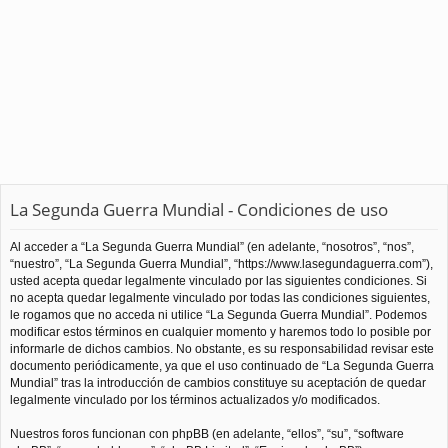
La Segunda Guerra Mundial - Condiciones de uso
Al acceder a “La Segunda Guerra Mundial” (en adelante, “nosotros”, “nos”,
“nuestro”, “La Segunda Guerra Mundial”, “https://www.lasegundaguerra.com”),
usted acepta quedar legalmente vinculado por las siguientes condiciones. Si
no acepta quedar legalmente vinculado por todas las condiciones siguientes,
le rogamos que no acceda ni utilice “La Segunda Guerra Mundial”. Podemos
modificar estos términos en cualquier momento y haremos todo lo posible por
informarle de dichos cambios. No obstante, es su responsabilidad revisar este
documento periódicamente, ya que el uso continuado de “La Segunda Guerra
Mundial” tras la introducción de cambios constituye su aceptación de quedar
legalmente vinculado por los términos actualizados y/o modificados.
Nuestros foros funcionan con phpBB (en adelante, “ellos”, “su”, “software