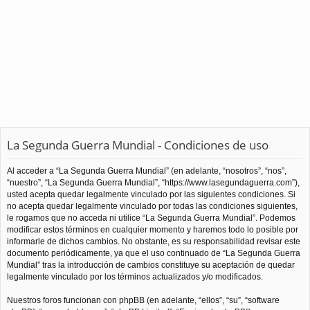
La Segunda Guerra Mundial - Condiciones de uso
Al acceder a “La Segunda Guerra Mundial” (en adelante, “nosotros”, “nos”,
“nuestro”, “La Segunda Guerra Mundial”, “https://www.lasegundaguerra.com”),
usted acepta quedar legalmente vinculado por las siguientes condiciones. Si
no acepta quedar legalmente vinculado por todas las condiciones siguientes,
le rogamos que no acceda ni utilice “La Segunda Guerra Mundial”. Podemos
modificar estos términos en cualquier momento y haremos todo lo posible por
informarle de dichos cambios. No obstante, es su responsabilidad revisar este
documento periódicamente, ya que el uso continuado de “La Segunda Guerra
Mundial” tras la introducción de cambios constituye su aceptación de quedar
legalmente vinculado por los términos actualizados y/o modificados.
Nuestros foros funcionan con phpBB (en adelante, “ellos”, “su”, “software