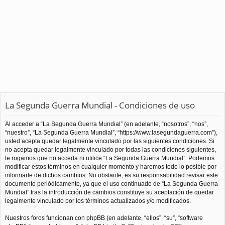
La Segunda Guerra Mundial - Condiciones de uso
Al acceder a “La Segunda Guerra Mundial” (en adelante, “nosotros”, “nos”,
“nuestro”, “La Segunda Guerra Mundial”, “https://www.lasegundaguerra.com”),
usted acepta quedar legalmente vinculado por las siguientes condiciones. Si
no acepta quedar legalmente vinculado por todas las condiciones siguientes,
le rogamos que no acceda ni utilice “La Segunda Guerra Mundial”. Podemos
modificar estos términos en cualquier momento y haremos todo lo posible por
informarle de dichos cambios. No obstante, es su responsabilidad revisar este
documento periódicamente, ya que el uso continuado de “La Segunda Guerra
Mundial” tras la introducción de cambios constituye su aceptación de quedar
legalmente vinculado por los términos actualizados y/o modificados.
Nuestros foros funcionan con phpBB (en adelante, “ellos”, “su”, “software