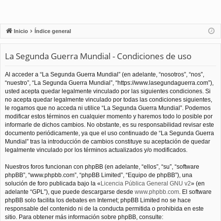
Inicio
Índice general
La Segunda Guerra Mundial - Condiciones de uso
Al acceder a “La Segunda Guerra Mundial” (en adelante, “nosotros”, “nos”,
“nuestro”, “La Segunda Guerra Mundial”, “https://www.lasegundaguerra.com”),
usted acepta quedar legalmente vinculado por las siguientes condiciones. Si
no acepta quedar legalmente vinculado por todas las condiciones siguientes,
le rogamos que no acceda ni utilice “La Segunda Guerra Mundial”. Podemos
modificar estos términos en cualquier momento y haremos todo lo posible por
informarle de dichos cambios. No obstante, es su responsabilidad revisar este
documento periódicamente, ya que el uso continuado de “La Segunda Guerra
Mundial” tras la introducción de cambios constituye su aceptación de quedar
legalmente vinculado por los términos actualizados y/o modificados.
Nuestros foros funcionan con phpBB (en adelante, “ellos”, “su”, “software
phpBB”, “www.phpbb.com”, “phpBB Limited”, “Equipo de phpBB”), una
solución de foro publicada bajo la «
Licencia Pública General GNU v2
» (en
adelante “GPL”), que puede descargarse desde
www.phpbb.com
. El software
phpBB solo facilita los debates en Internet; phpBB Limited no se hace
responsable del contenido ni de la conducta permitida o prohibida en este
sitio. Para obtener más información sobre phpBB, consulte: